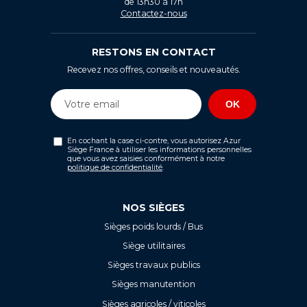
de 13h30 à 17h
Contactez-nous
RESTONS EN CONTACT
Recevez nos offres, conseils et nouveautés.
En cochant la case ci-contre, vous autorisez Azur
Siège France à utiliser les informations personnelles
que vous avez saisies conformément à notre
politique de confidentialité
.
NOS SIÈGES
Sièges poids lourds / Bus
Siège utilitaires
Sièges travaux publics
Sièges manutention
Sièges agricoles / viticoles