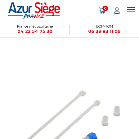
Panneau de gestion des cookies
0
France métropolitaine
DOM-TOM
04 22 54 75 30
06 33 83 11 09