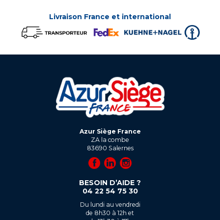
Livraison France et international
Azur Siège France
ZA la combe
83690
Salernes
BESOIN D’AIDE ?
04 22 54 75 30
Du lundi au vendredi
de 8h30 à 12h et