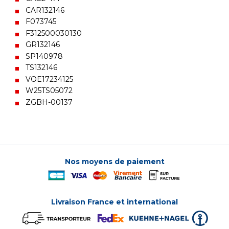
CAR132146
F073745
F312500030130
GR132146
SP140978
TS132146
VOE17234125
W25TS05072
ZGBH-00137
Nos moyens de paiement
Livraison France et international