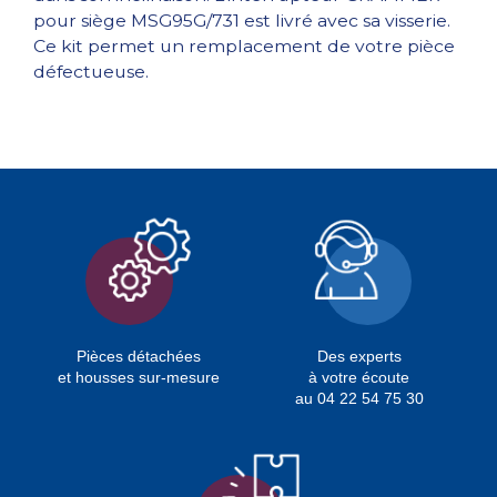
pour siège MSG95G/731 est livré avec sa visserie.
Ce kit permet un remplacement de votre pièce
défectueuse.
Pièces détachées
Des experts
et housses sur-mesure
à votre écoute
au 04 22 54 75 30