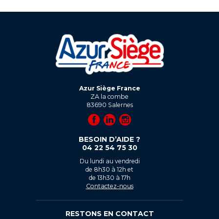
Azur Siège France
ZA la combe
83690
Salernes
BESOIN D’AIDE ?
04 22 54 75 30
Du lundi au vendredi
de 8h30 à 12h et
de 13h30 à 17h
Contactez-nous
RESTONS EN CONTACT