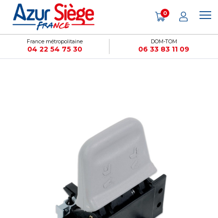
Panneau de gestion des cookies
0
France métropolitaine
DOM-TOM
04 22 54 75 30
06 33 83 11 09