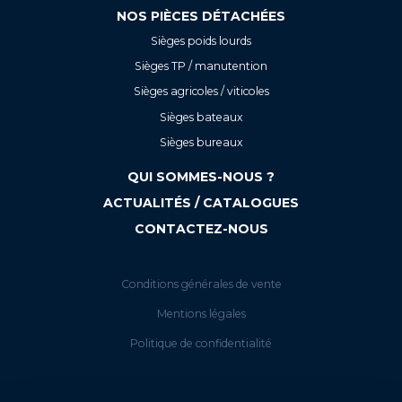
NOS PIÈCES DÉTACHÉES
Sièges poids lourds
Sièges TP / manutention
Sièges agricoles / viticoles
Sièges bateaux
Sièges bureaux
QUI SOMMES-NOUS ?
ACTUALITÉS / CATALOGUES
CONTACTEZ-NOUS
Conditions générales de vente
Mentions légales
Politique de confidentialité