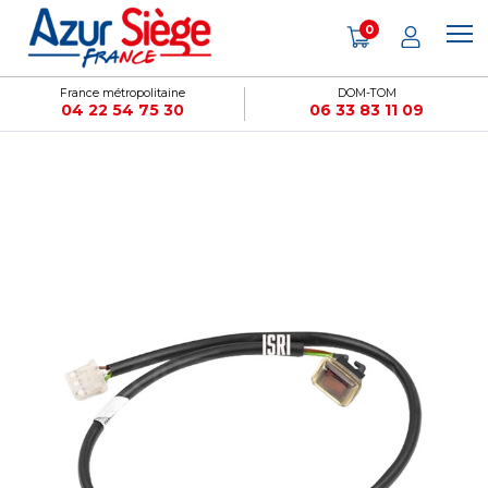
Panneau de gestion des cookies
0
France métropolitaine
DOM-TOM
04 22 54 75 30
06 33 83 11 09