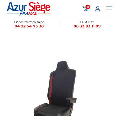
Panneau de gestion des cookies
0
France métropolitaine
DOM-TOM
04 22 54 75 30
06 33 83 11 09