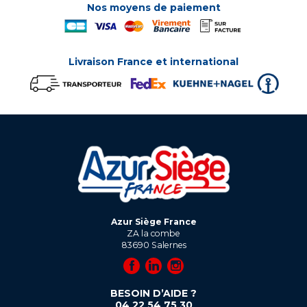
Nos moyens de paiement
Livraison France et international
Azur Siège France
ZA la combe
83690
Salernes
BESOIN D’AIDE ?
04 22 54 75 30