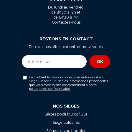
Du lundi au vendredi
de 8h30 à 12h et
de 13h30 à 17h
Contactez-nous
RESTONS EN CONTACT
Recevez nos offres, conseils et nouveautés.
En cochant la case ci-contre, vous autorisez Azur
Siège France à utiliser les informations personnelles
que vous avez saisies conformément à notre
politique de confidentialité
.
NOS SIÈGES
Sièges poids lourds / Bus
Siège utilitaires
Sièges travaux publics