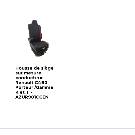
Housse de siège
sur mesure
conducteur -
Renault C480
Porteur /Gamme
K et T -
AZUR901CGEN