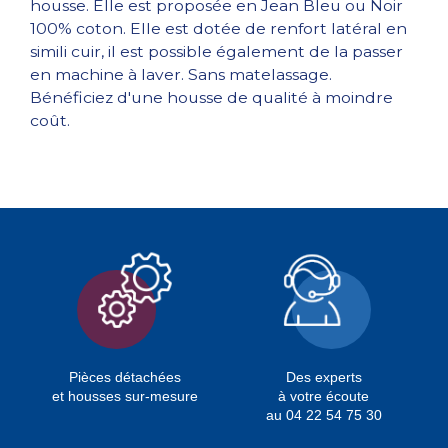
housse. Elle est proposée en Jean Bleu ou Noir
100% coton. Elle est dotée de renfort latéral en
simili cuir, il est possible également de la passer
en machine à laver. Sans matelassage.
Bénéficiez d'une housse de qualité à moindre
coût.
Pièces détachées
Des experts
et housses sur-mesure
à votre écoute
au 04 22 54 75 30