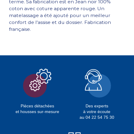
terme. Sa fabrication est en Jean noir 100%
coton avec coture apparente rouge. Un
matelassage a été ajouté pour un meilleur
confort de l'assise et du dossier. Fabrication
française.
Pièces détachées
Des experts
et housses sur-mesure
à votre écoute
au 04 22 54 75 30