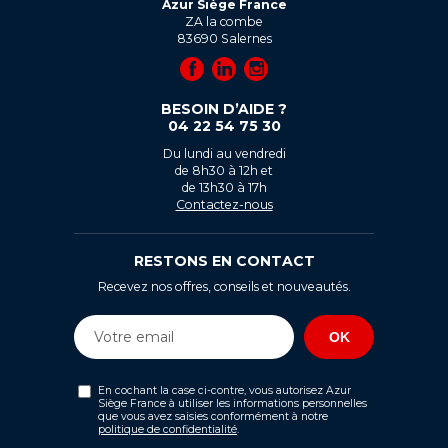
Azur Siège France
ZA la combe
83690
Salernes
BESOIN D’AIDE ?
04 22 54 75 30
Du lundi au vendredi
de 8h30 à 12h et
de 13h30 à 17h
Contactez-nous
RESTONS EN CONTACT
Recevez nos offres, conseils et nouveautés.
En cochant la case ci-contre, vous autorisez Azur
Siège France à utiliser les informations personnelles
que vous avez saisies conformément à notre
politique de confidentialité
.