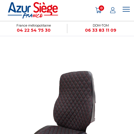
Panneau de gestion des cookies
0
France métropolitaine
DOM-TOM
04 22 54 75 30
06 33 83 11 09