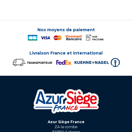
Nos moyens de paiement
Livraison France et international
Azur Siège France
ZA la combe
83690
Salernes