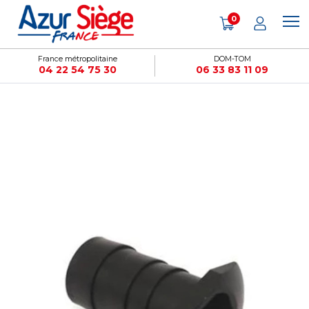
Panneau de gestion des cookies
0
France métropolitaine
DOM-TOM
04 22 54 75 30
06 33 83 11 09