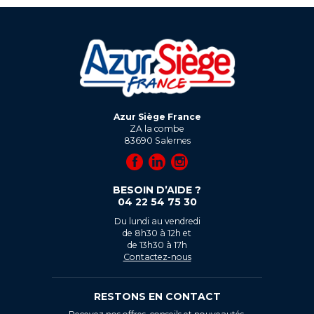
Azur Siège France
ZA la combe
83690
Salernes
BESOIN D’AIDE ?
04 22 54 75 30
Du lundi au vendredi
de 8h30 à 12h et
de 13h30 à 17h
Contactez-nous
RESTONS EN CONTACT