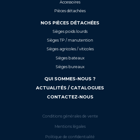
Accessoires
Pièces détachées
NOS PIÈCES DÉTACHÉES
Sièges poids lourds
Sièges TP / manutention
Sièges agricoles / viticoles
Sièges bateaux
Sièges bureaux
QUI SOMMES-NOUS ?
ACTUALITÉS / CATALOGUES
CONTACTEZ-NOUS
Conditions générales de vente
Mentions légales
Politique de confidentialité