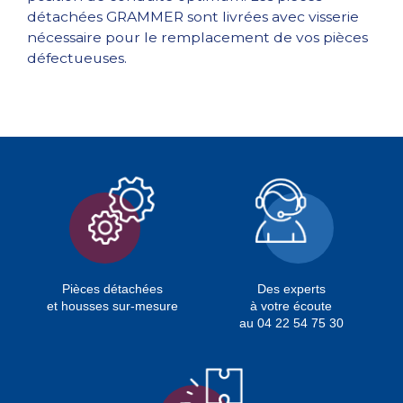
détachées GRAMMER sont livrées avec visserie
nécessaire pour le remplacement de vos pièces
défectueuses.
Pièces détachées
Des experts
et housses sur-mesure
à votre écoute
au 04 22 54 75 30