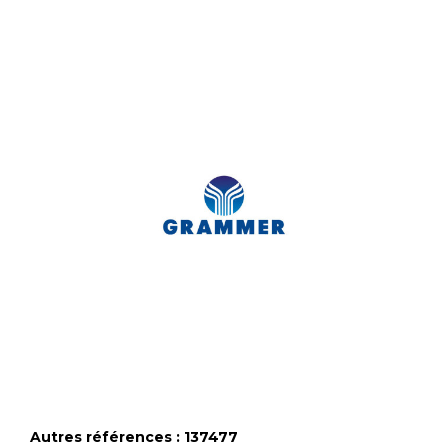
Autres références : 137477