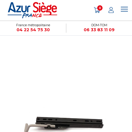
Panneau de gestion des cookies
0
France métropolitaine
DOM-TOM
04 22 54 75 30
06 33 83 11 09