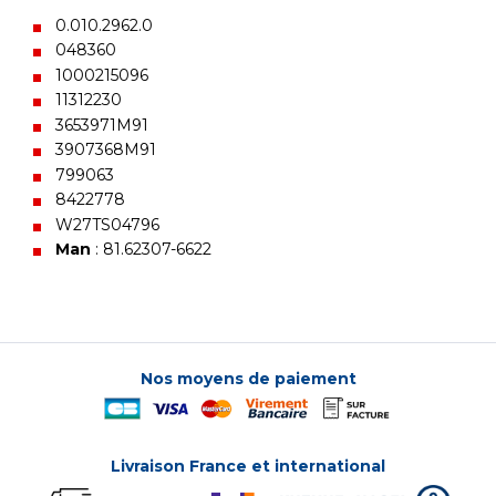
0.010.2962.0
048360
1000215096
11312230
3653971M91
3907368M91
799063
8422778
W27TS04796
Man
: 81.62307-6622
Nos moyens de paiement
Livraison France et international