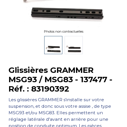
Photos non contractuelles
Glissières GRAMMER
MSG93 / MSG83 - 137477 -
Réf. : 83190392
Les glissières GRAMMER s'installe sur votre
suspension, et donc sous votre assise , de type
MSG93 et/ou MSG83. Elles permettent un
réglage latérale d'avant en arrière pour une
position de conduite optimum. Les pièces