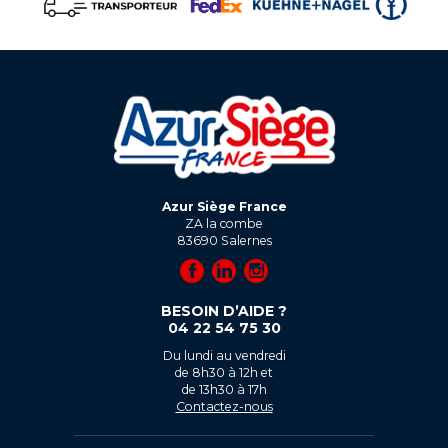
Azur Siège France
ZA la combe
83690
Salernes
BESOIN D’AIDE ?
04 22 54 75 30
Du lundi au vendredi
de 8h30 à 12h et
de 13h30 à 17h
Contactez-nous