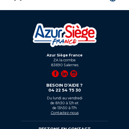
Azur Siège France
ZA la combe
83690
Salernes
BESOIN D’AIDE ?
04 22 54 75 30
Du lundi au vendredi
de 8h30 à 12h et
de 13h30 à 17h
Contactez-nous