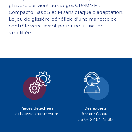
glissière convient aux sièges GRAMMER
Compacto Basic S et M sans plaque d'adaptation.
Le jeu de glissière bénéficie d'une manette de
contrôle vers l'avant pour une utilisation
simplifiée.
Pièces détachées
Des experts
et housses sur-mesure
à votre écoute
au 04 22 54 75 30