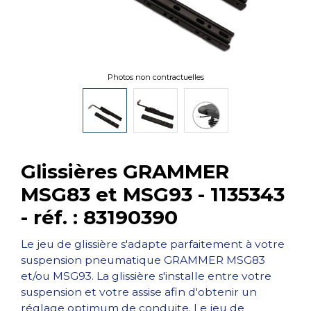
Photos non contractuelles
Glissières GRAMMER
MSG83 et MSG93 - 1135343
- réf. : 83190390
Le jeu de glissière s'adapte parfaitement à votre
suspension pneumatique GRAMMER MSG83
et/ou MSG93. La glissière s'installe entre votre
suspension et votre assise afin d'obtenir un
réglage optimum de conduite. Le jeu de