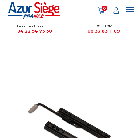
Panneau de gestion des cookies
0
France métropolitaine
DOM-TOM
04 22 54 75 30
06 33 83 11 09