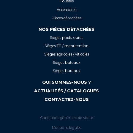
Housses
Accessoires
Pièces détachées
NOS PIÈCES DÉTACHÉES
Sièges poids lourds
Sièges TP / manutention
Sièges agricoles / viticoles
Sièges bateaux
Sièges bureaux
QUI SOMMES-NOUS ?
ACTUALITÉS / CATALOGUES
CONTACTEZ-NOUS
Conditions générales de vente
Mentions légales