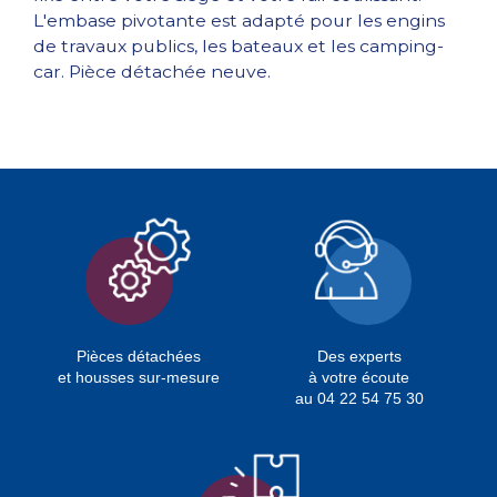
L'embase pivotante est adapté pour les engins
de travaux publics, les bateaux et les camping-
car. Pièce détachée neuve.
Pièces détachées
Des experts
et housses sur-mesure
à votre écoute
au 04 22 54 75 30