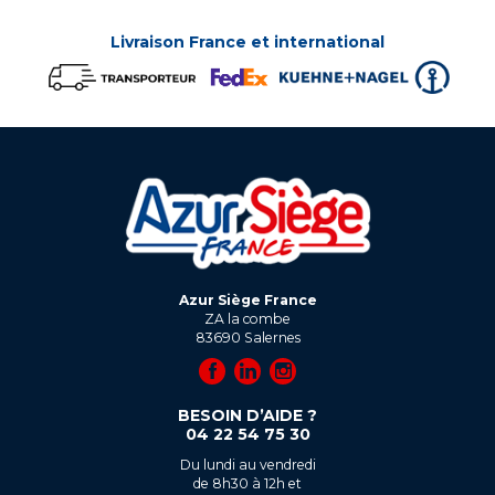
Livraison France et international
Azur Siège France
ZA la combe
83690
Salernes
BESOIN D’AIDE ?
04 22 54 75 30
Du lundi au vendredi
de 8h30 à 12h et