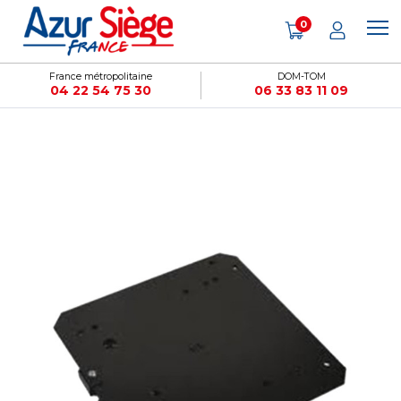
Panneau de gestion des cookies
0
France métropolitaine
DOM-TOM
04 22 54 75 30
06 33 83 11 09