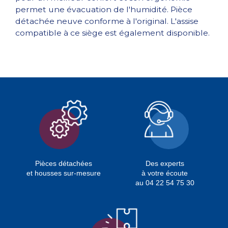
permet une évacuation de l'humidité. Pièce
détachée neuve conforme à l'original. L'assise
compatible à ce siège est également disponible.
Pièces détachées
Des experts
et housses sur-mesure
à votre écoute
au 04 22 54 75 30