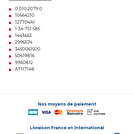
0.010.2079.0
10664210
127704A1
1-34-751-585
1443663
2996574
3450061500
50419816
9960812
AT117148
Nos moyens de paiement
Livraison France et international