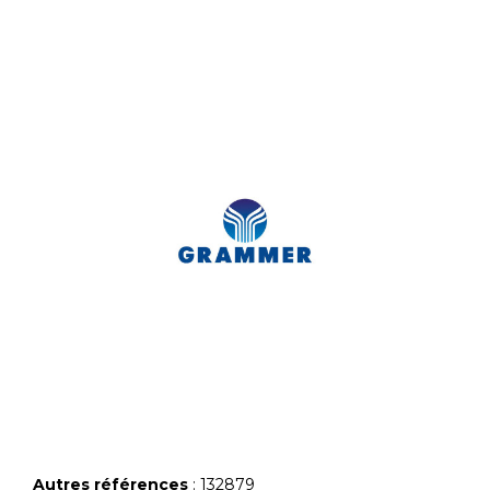
Autres références
: 132879