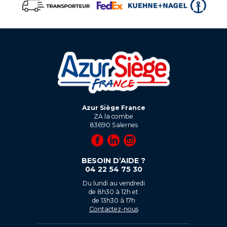
Azur Siège France
ZA la combe
83690
Salernes
BESOIN D’AIDE ?
04 22 54 75 30
Du lundi au vendredi
de 8h30 à 12h et
de 13h30 à 17h
Contactez-nous