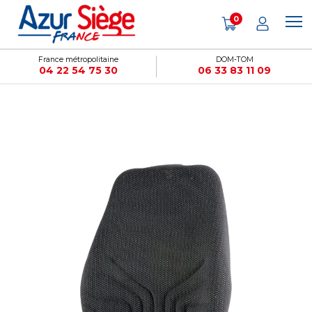
Panneau de gestion des cookies
0
France métropolitaine
DOM-TOM
04 22 54 75 30
06 33 83 11 09