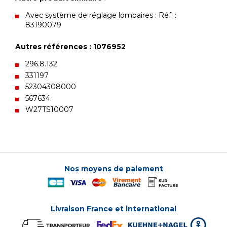
Avec système de réglage lombaires : Réf. :
83190079
Autres références : 1076952
296.8.132
331197
52304308000
567634
W27TS10007
Nos moyens de paiement
Livraison France et international