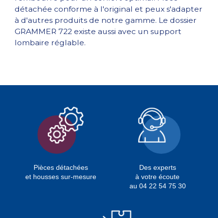
détachée conforme à l'original et peux s'adapter
à d'autres produits de notre gamme. Le dossier
GRAMMER 722 existe aussi avec un support
lombaire réglable.
Pièces détachées
Des experts
et housses sur-mesure
à votre écoute
au 04 22 54 75 30