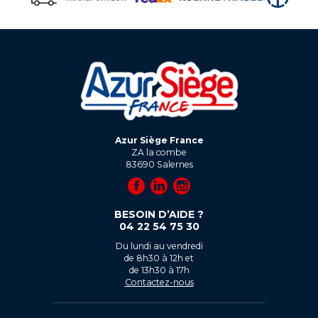
Azur Siège France
ZA la combe
83690
Salernes
BESOIN D’AIDE ?
04 22 54 75 30
Du lundi au vendredi
de 8h30 à 12h et
de 13h30 à 17h
Contactez-nous