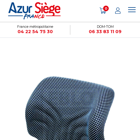
Panneau de gestion des cookies
0
France métropolitaine
DOM-TOM
04 22 54 75 30
06 33 83 11 09