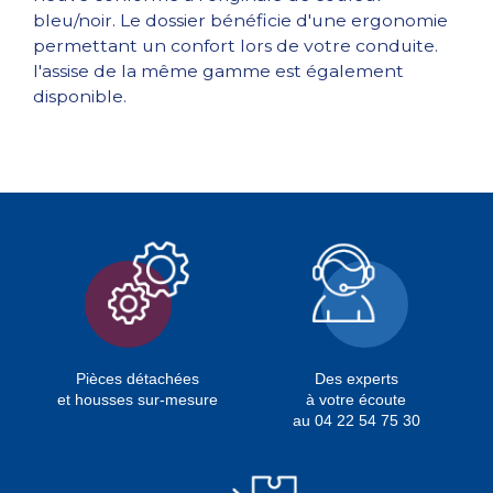
bleu/noir. Le dossier bénéficie d'une ergonomie
permettant un confort lors de votre conduite.
l'assise de la même gamme est également
disponible.
Pièces détachées
Des experts
et housses sur-mesure
à votre écoute
au 04 22 54 75 30