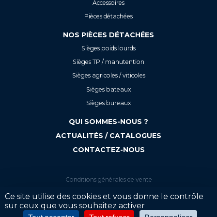
Accessoires
Pièces détachées
NOS PIÈCES DÉTACHÉES
Sièges poids lourds
Sièges TP / manutention
Sièges agricoles / viticoles
Sièges bateaux
Sièges bureaux
QUI SOMMES-NOUS ?
ACTUALITÉS / CATALOGUES
CONTACTEZ-NOUS
Conditions générales de vente
Mentions légales
Ce site utilise des cookies et vous donne le contrôle
sur ceux que vous souhaitez activer
Politique de confidentialité
Votre tarif