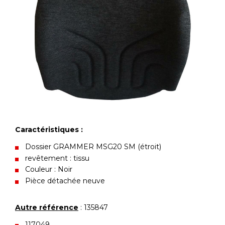
Caractéristiques :
Dossier GRAMMER MSG20 SM (étroit)
revêtement : tissu
Couleur : Noir
Pièce détachée neuve
Autre référence
: 135847
117049