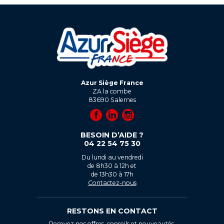
Azur Siège France
ZA la combe
83690
Salernes
BESOIN D’AIDE ?
04 22 54 75 30
Du lundi au vendredi
de 8h30 à 12h et
de 13h30 à 17h
Contactez-nous
RESTONS EN CONTACT
Recevez nos offres, conseils et nouveautés.