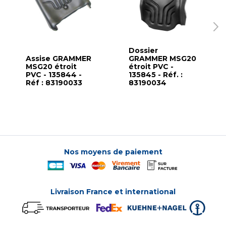
Dossier
Assise GRAMMER
GRAMMER MSG20
MSG20 étroit
étroit PVC -
PVC - 135844 -
135845 - Réf. :
Réf : 83190033
83190034
Nos moyens de paiement
Livraison France et international