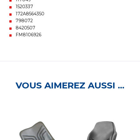
1520337
172A8564350
798072
8420507
FM8106926
VOUS AIMEREZ AUSSI ...