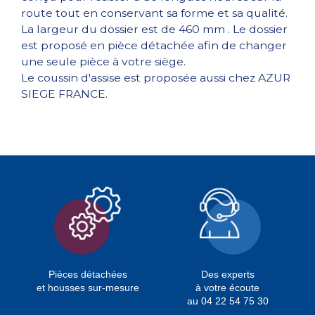
route tout en conservant sa forme et sa qualité.
La largeur du dossier est de 460 mm . Le dossier
est proposé en pièce détachée afin de changer
une seule pièce à votre siège.
Le coussin d'assise est proposée aussi chez AZUR
SIEGE FRANCE.
Pièces détachées
Des experts
et housses sur-mesure
à votre écoute
au 04 22 54 75 30