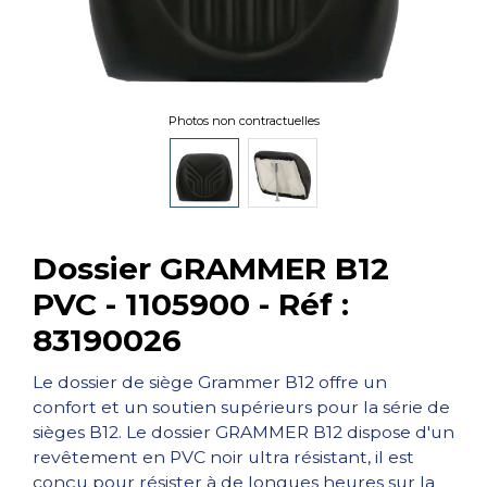
Photos non contractuelles
Dossier GRAMMER B12
PVC - 1105900 - Réf :
83190026
Le dossier de siège Grammer B12 offre un
confort et un soutien supérieurs pour la série de
sièges B12. Le dossier GRAMMER B12 dispose d'un
revêtement en PVC noir ultra résistant, il est
conçu pour résister à de longues heures sur la