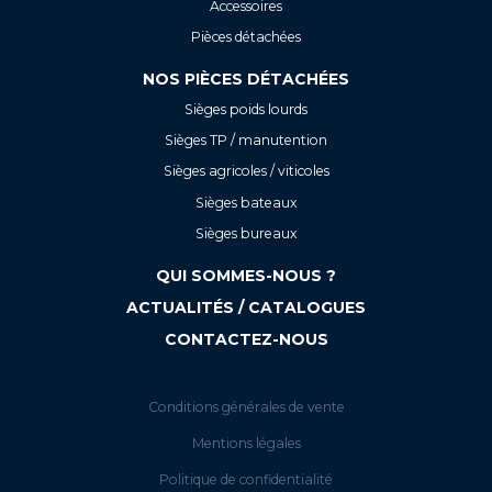
Accessoires
Pièces détachées
NOS PIÈCES DÉTACHÉES
Sièges poids lourds
Sièges TP / manutention
Sièges agricoles / viticoles
Sièges bateaux
Sièges bureaux
QUI SOMMES-NOUS ?
ACTUALITÉS / CATALOGUES
CONTACTEZ-NOUS
Conditions générales de vente
Mentions légales
Politique de confidentialité