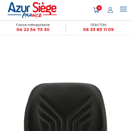
Panneau de gestion des cookies
0
France métropolitaine
DOM-TOM
04 22 54 75 30
06 33 83 11 09