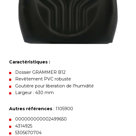
Caractéristiques :
Dossier GRAMMER B12
Revêtement PVC robuste
Goutière pour liberation de l'humidité
Largeur : 430 mm
Autres références
: 1105900
000000000002499650
4314925
5305670704