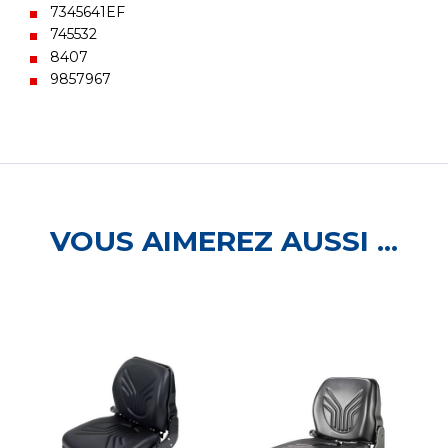
7345641EF
745532
8407
9857967
VOUS AIMEREZ AUSSI ...