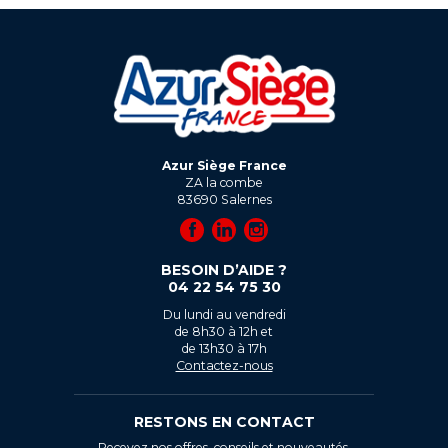
Azur Siège France
ZA la combe
83690
Salernes
BESOIN D’AIDE ?
04 22 54 75 30
Du lundi au vendredi
de 8h30 à 12h et
de 13h30 à 17h
Contactez-nous
RESTONS EN CONTACT
Recevez nos offres, conseils et nouveautés.