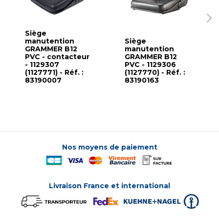
Siège
manutention
Siège
GRAMMER B12
manutention
PVC - contacteur
GRAMMER B12
- 1129307
PVC - 1129306
(1127771) - Réf. :
(1127770) - Réf. :
83190007
83190163
Nos moyens de paiement
Livraison France et international