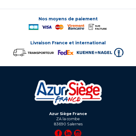
Nos moyens de paiement
Livraison France et international
Azur Siège France
ZA la combe
83690
Salernes