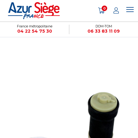
Panneau de gestion des cookies
0
France métropolitaine
DOM-TOM
04 22 54 75 30
06 33 83 11 09