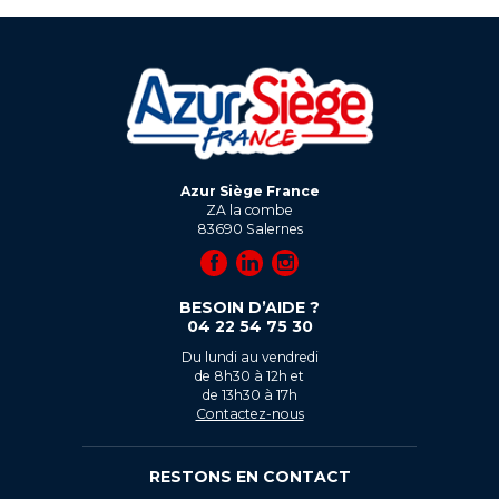
Azur Siège France
ZA la combe
83690
Salernes
BESOIN D’AIDE ?
04 22 54 75 30
Du lundi au vendredi
de 8h30 à 12h et
de 13h30 à 17h
Contactez-nous
RESTONS EN CONTACT