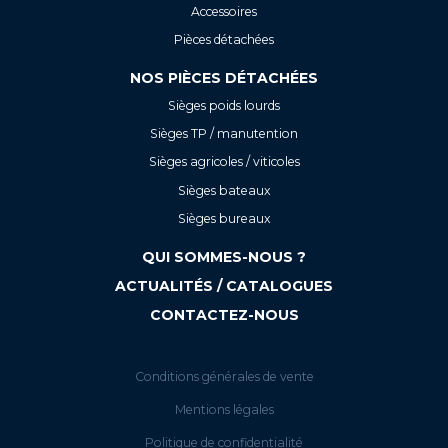
Accessoires
Pièces détachées
NOS PIÈCES DÉTACHÉES
Sièges poids lourds
Sièges TP / manutention
Sièges agricoles / viticoles
Sièges bateaux
Sièges bureaux
QUI SOMMES-NOUS ?
ACTUALITÉS / CATALOGUES
CONTACTEZ-NOUS
Conditions générales de vente
Mentions légales
Politique de confidentialité