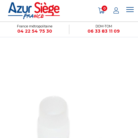
Panneau de gestion des cookies
0
France métropolitaine
DOM-TOM
04 22 54 75 30
06 33 83 11 09