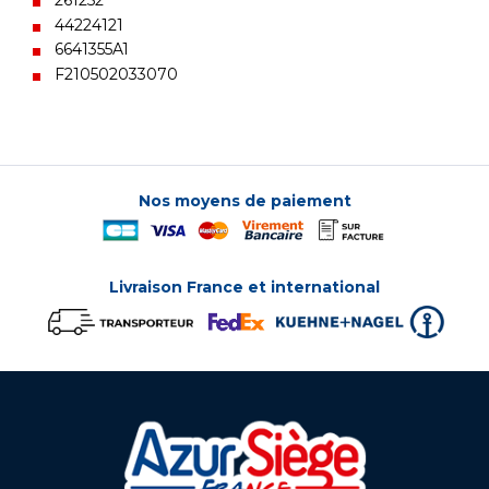
261252
44224121
6641355A1
F210502033070
Nos moyens de paiement
Livraison France et international