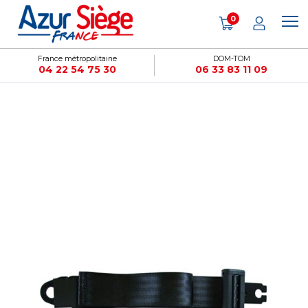
Panneau de gestion des cookies
0
France métropolitaine
DOM-TOM
04 22 54 75 30
06 33 83 11 09