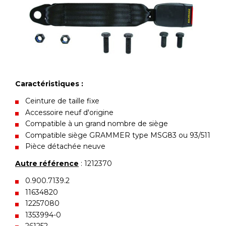
Caractéristiques :
Ceinture de taille fixe
Accessoire neuf d'origine
Compatible à un grand nombre de siège
Compatible siège GRAMMER type MSG83 ou 93/511
Pièce détachée neuve
Autre référence
: 1212370
0.900.7139.2
11634820
12257080
1353994-0