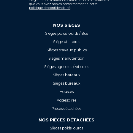
Siège France à utiliser les informations personnelles
que vous avez saisies conformément à notre
politique de confidentialité
.
NOS SIÈGES
Sièges poids lourds / Bus
Siège utilitaires
Sièges travaux publics
Sièges manutention
Sièges agricoles / viticoles
Sièges bateaux
Sièges bureaux
Housses
Accessoires
Pièces détachées
NOS PIÈCES DÉTACHÉES
Sièges poids lourds