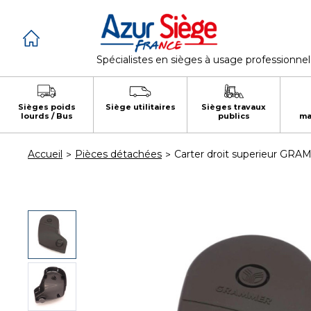
Panneau de gestion des cookies
Spécialistes en sièges à usage professionnel
Sièges poids
Siège utilitaires
Sièges travaux
lourds / Bus
publics
ma
Accueil
Pièces détachées
Carter droit superieur GRA