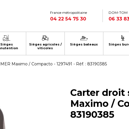
France métropolitaine
DOM-TOM
04 22 54 75 30
06 33 83
Sièges
Sièges agricoles /
Sièges bateaux
Sièges bur
nutention
viticoles
MMER Maximo / Compacto - 1297491 - Réf. : 83190385
Carter droi
Maximo / Com
83190385