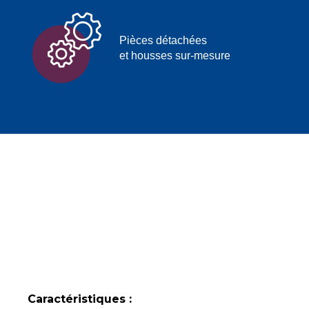
Pièces détachées
et housses sur-mesure
Caractéristiques :