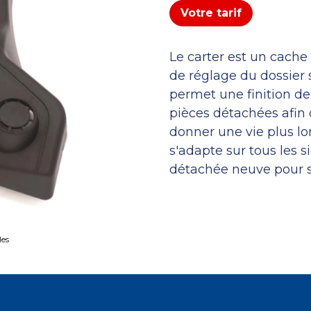
Votre tarif
Le carter est un cache 
de réglage du dossier
permet une finition de
pièces détachées afin 
donner une vie plus l
s'adapte sur tous le
détachée neuve pour s
les