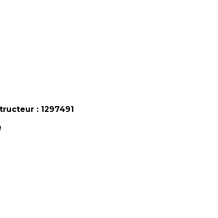
tructeur : 1297491
9