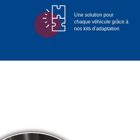
Une solution pour
chaque véhicule grâce à
nos kits d'adaptation