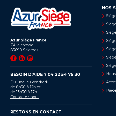
NOS S
Siège
Siège 
Siège
Azur Siège France
Sièg
ZA la combe
Siège
83690
Salernes
Sièg
Sièg
Hous
BESOIN D’AIDE ?
04 22 54 75 30
Du lundi au vendredi
Acces
de 8h30 à 12h et
Pièc
de 13h30 à 17h
Contactez-nous
RESTONS EN CONTACT