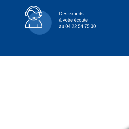
Des experts
à votre écoute
au 04 22 54 75 30