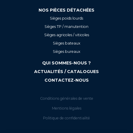
NOS PIÈCES DÉTACHÉES
Sièges poids lourds
Sièges TP / manutention
Sièges agricoles / viticoles
Sièges bateaux
Sièges bureaux
QUI SOMMES-NOUS ?
ACTUALITÉS / CATALOGUES
CONTACTEZ-NOUS
Conditions générales de vente
Mentions légales
Politique de confidentialité