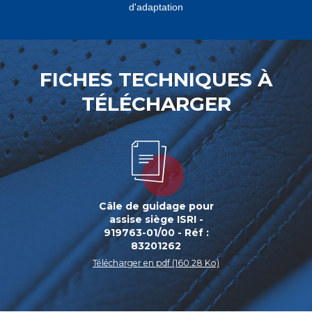
d'adaptation
FICHES TECHNIQUES À
TÉLÉCHARGER
Câle de guidage pour
assise siège ISRI -
919763-01/00 - Réf :
83201262
Télécharger en pdf (160.28 Ko)