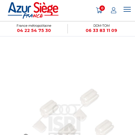
Panneau de gestion des cookies
0
France métropolitaine
DOM-TOM
04 22 54 75 30
06 33 83 11 09