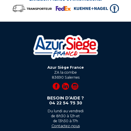
Azur Siège France
ZA la combe
83690
Salernes
BESOIN D’AIDE ?
04 22 54 75 30
Du lundi au vendredi
de 8h30 à 12h et
de 13h30 à 17h
Contactez-nous