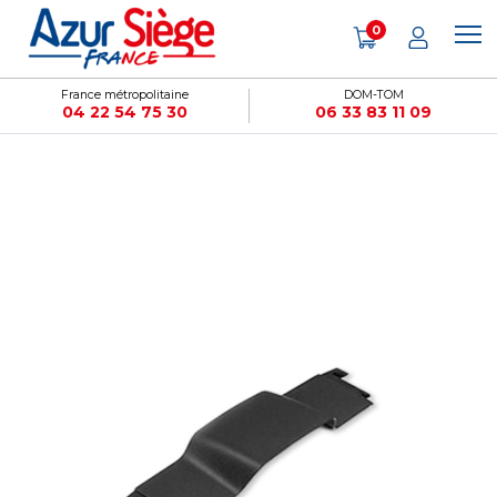
Panneau de gestion des cookies
0
France métropolitaine
DOM-TOM
04 22 54 75 30
06 33 83 11 09