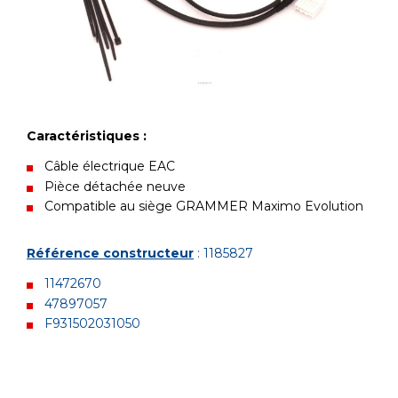
Caractéristiques :
Câble électrique EAC
Pièce détachée neuve
Compatible au siège GRAMMER Maximo Evolution
Référence constructeur
: 1185827
11472670
47897057
F931502031050