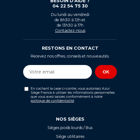
BESOIN D’AIDE ?
04 22 54 75 30
Du lundi au vendredi
de 8h30 à 12h et
de 13h30 à 17h
Contactez-nous
RESTONS EN CONTACT
Recevez nos offres, conseils et nouveautés.
En cochant la case ci-contre, vous autorisez Azur
Siège France à utiliser les informations personnelles
que vous avez saisies conformément à notre
politique de confidentialité
.
NOS SIÈGES
Sièges poids lourds / Bus
Siège utilitaires