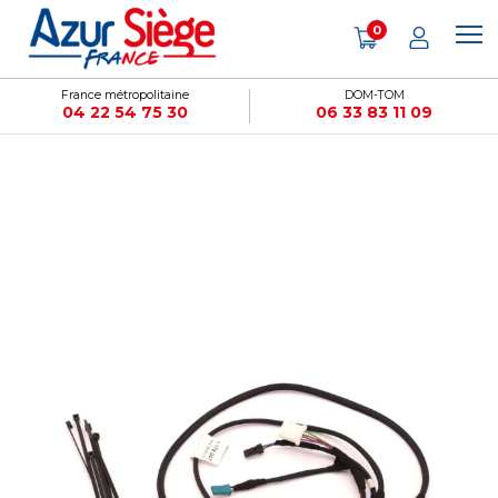
Panneau de gestion des cookies
0
France métropolitaine
DOM-TOM
04 22 54 75 30
06 33 83 11 09