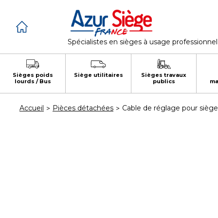
Panneau de gestion des cookies
Spécialistes en sièges à usage professionnel
Sièges poids
Siège utilitaires
Sièges travaux
lourds / Bus
publics
ma
Accueil
Pièces détachées
Cable de réglage pour siège