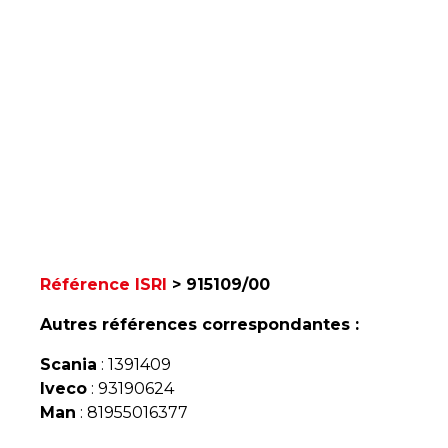
Référence ISRI
> 915109/00
Autres références correspondantes :
Scania
: 1391409
Iveco
: 93190624
Man
: 81955016377