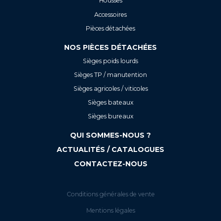
Housses
Accessoires
Pièces détachées
NOS PIÈCES DÉTACHÉES
Sièges poids lourds
Sièges TP / manutention
Sièges agricoles / viticoles
Sièges bateaux
Sièges bureaux
QUI SOMMES-NOUS ?
ACTUALITÉS / CATALOGUES
CONTACTEZ-NOUS
Conditions générales de vente
Mentions légales