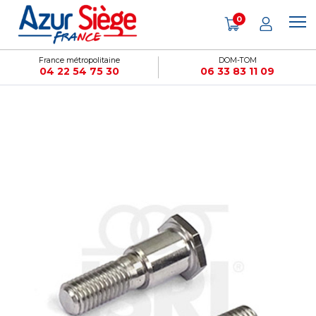
Panneau de gestion des cookies
0
France métropolitaine
DOM-TOM
04 22 54 75 30
06 33 83 11 09