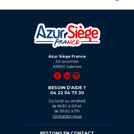
Azur Siège France
ZA la combe
83690
Salernes
BESOIN D’AIDE ?
04 22 54 75 30
Du lundi au vendredi
de 8h30 à 12h et
de 13h30 à 17h
Contactez-nous
RESTONS EN CONTACT