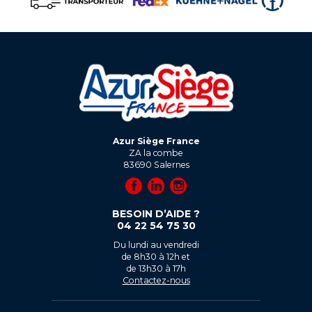
Azur Siège France
ZA la combe
83690
Salernes
BESOIN D’AIDE ?
04 22 54 75 30
Du lundi au vendredi
de 8h30 à 12h et
de 13h30 à 17h
Contactez-nous