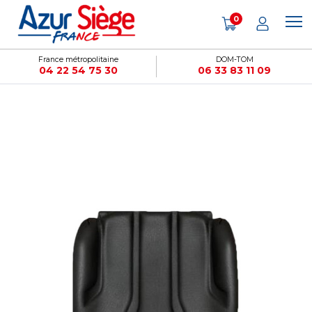
Panneau de gestion des cookies
0
France métropolitaine
DOM-TOM
04 22 54 75 30
06 33 83 11 09