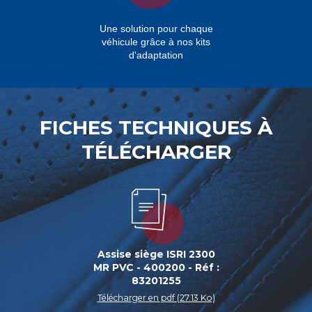
Une solution pour chaque
véhicule grâce à nos kits
d'adaptation
FICHES TECHNIQUES À
TÉLÉCHARGER
Assise siège ISRI 2300
MR PVC - 400200 - Réf :
83201255
Télécharger en pdf (27.13 Ko)