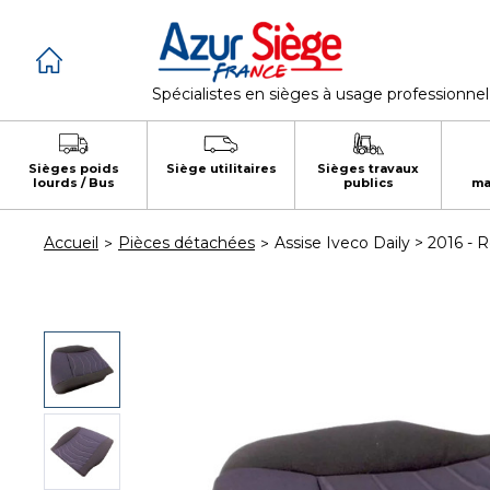
Panneau de gestion des cookies
Spécialistes en sièges à usage professionnel
Sièges poids
Siège utilitaires
Sièges travaux
lourds / Bus
publics
ma
Accueil
Pièces détachées
Assise Iveco Daily > 2016 - 