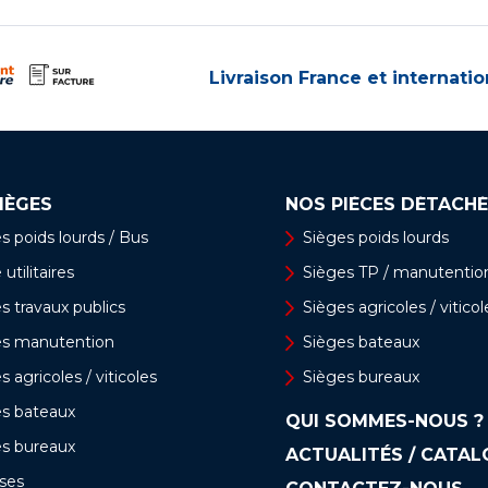
Livraison France et internatio
IÈGES
NOS PIÈCES DÉTACHÉ
s poids lourds / Bus
Sièges poids lourds
utilitaires
Sièges TP / manutentio
s travaux publics
Sièges agricoles / viticol
es manutention
Sièges bateaux
s agricoles / viticoles
Sièges bureaux
es bateaux
QUI SOMMES-NOUS ?
es bureaux
ACTUALITÉS / CATA
ses