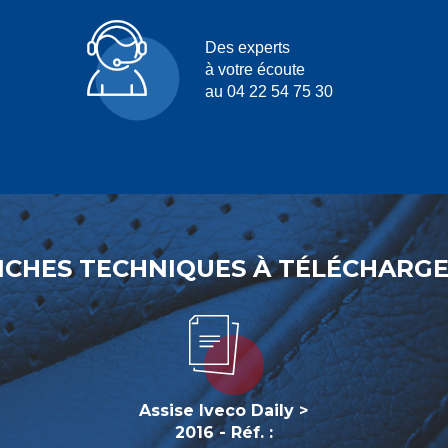
Des experts
à votre écoute
au 04 22 54 75 30
ICHES TECHNIQUES À TÉLÉCHARG
Assise Iveco Daily >
2016 - Réf. :