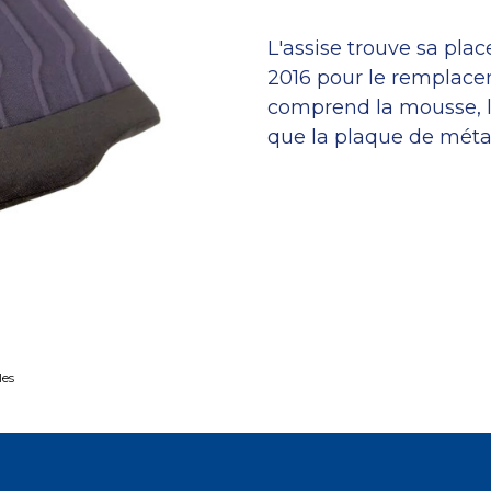
L'assise trouve sa plac
2016 pour le remplacem
comprend la mousse, le 
que la plaque de méta
les