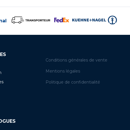
nal
ES
Conditions générales de vente
Mentions légales
n
es
Politique de confidentialité
LOGUES