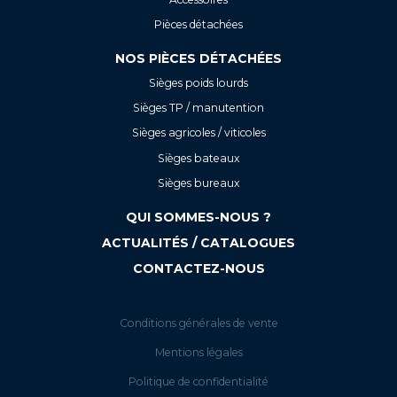
Pièces détachées
NOS PIÈCES DÉTACHÉES
Sièges poids lourds
Sièges TP / manutention
Sièges agricoles / viticoles
Sièges bateaux
Sièges bureaux
QUI SOMMES-NOUS ?
ACTUALITÉS / CATALOGUES
CONTACTEZ-NOUS
Conditions générales de vente
Mentions légales
Politique de confidentialité