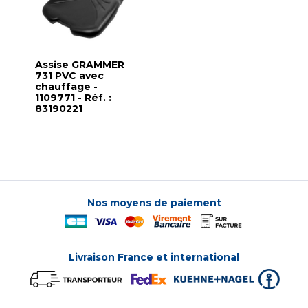
Assise GRAMMER
731 PVC avec
chauffage -
1109771 - Réf. :
83190221
Nos moyens de paiement
Livraison France et international