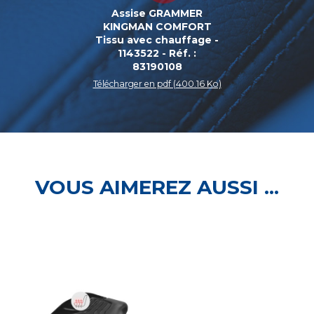
Assise GRAMMER
KINGMAN COMFORT
Tissu avec chauffage -
1143522 - Réf. :
83190108
Télécharger en pdf (400.16 Ko)
VOUS AIMEREZ AUSSI ...