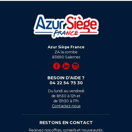
Azur Siège France
ZA la combe
83690
Salernes
BESOIN D’AIDE ?
04 22 54 75 30
Du lundi au vendredi
de 8h30 à 12h et
de 13h30 à 17h
Contactez-nous
RESTONS EN CONTACT
Recevez nos offres, conseils et nouveautés.