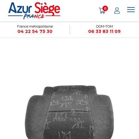
Panneau de gestion des cookies
0
France métropolitaine
DOM-TOM
04 22 54 75 30
06 33 83 11 09