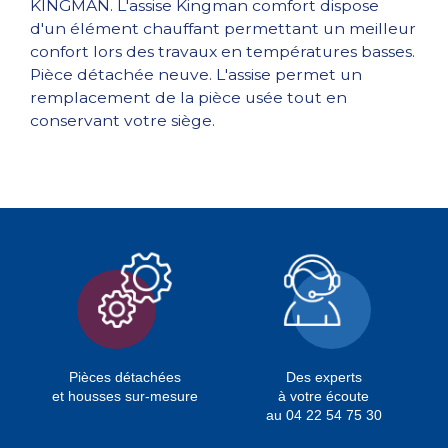
KINGMAN. L'assise Kingman comfort dispose
d'un élément chauffant permettant un meilleur
confort lors des travaux en températures basses.
Pièce détachée neuve. L'assise permet un
remplacement de la pièce usée tout en
conservant votre siège.
Pièces détachées
Des experts
et housses sur-mesure
à votre écoute
au 04 22 54 75 30