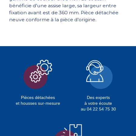
bénéficie d'une assise large, sa largeur entre
fixation avant est de 360 mm. Pièce détachée
neuve conforme à la pièce d'origine.
Pièces détachées
Des experts
et housses sur-mesure
à votre écoute
au 04 22 54 75 30