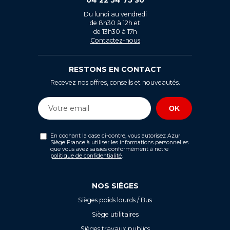
Du lundi au vendredi
de 8h30 à 12h et
de 13h30 à 17h
Contactez-nous
RESTONS EN CONTACT
Recevez nos offres, conseils et nouveautés.
En cochant la case ci-contre, vous autorisez Azur
Siège France à utiliser les informations personnelles
que vous avez saisies conformément à notre
politique de confidentialité
.
NOS SIÈGES
Sièges poids lourds / Bus
Siège utilitaires
Sièges travaux publics