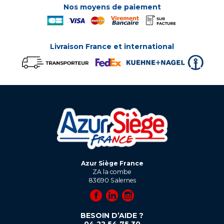
Nos moyens de paiement
Livraison France et international
Azur Siège France
ZA la combe
83690
Salernes
BESOIN D’AIDE ?
04 22 54 75 30