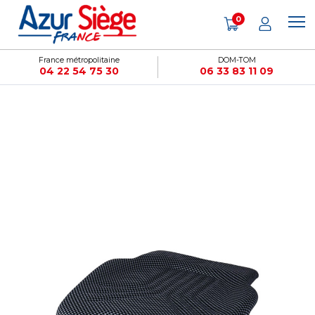
Panneau de gestion des cookies
0
France métropolitaine
DOM-TOM
04 22 54 75 30
06 33 83 11 09