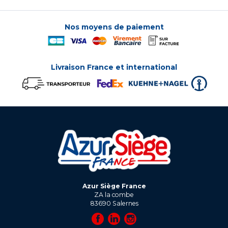
Nos moyens de paiement
Livraison France et international
Azur Siège France
ZA la combe
83690
Salernes