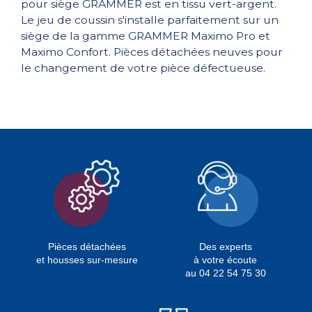
pour siège GRAMMER est en tissu vert-argent.
Le jeu de coussin s'installe parfaitement sur un
siège de la gamme GRAMMER Maximo Pro et
Maximo Confort. Pièces détachées neuves pour
le changement de votre pièce défectueuse.
Pièces détachées
Des experts
et housses sur-mesure
à votre écoute
au 04 22 54 75 30