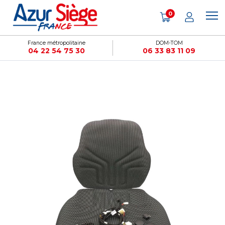
Panneau de gestion des cookies
0
France métropolitaine
DOM-TOM
04 22 54 75 30
06 33 83 11 09