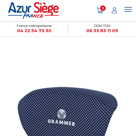
Panneau de gestion des cookies
0
France métropolitaine
DOM-TOM
04 22 54 75 30
06 33 83 11 09