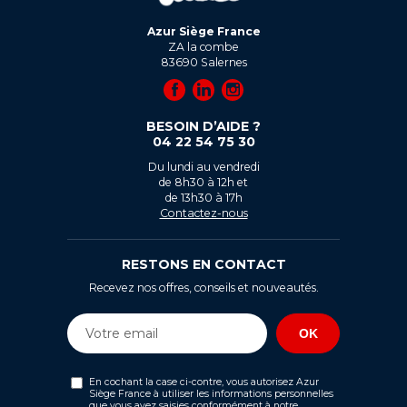
Azur Siège France
ZA la combe
83690
Salernes
BESOIN D’AIDE ?
04 22 54 75 30
Du lundi au vendredi
de 8h30 à 12h et
de 13h30 à 17h
Contactez-nous
RESTONS EN CONTACT
Recevez nos offres, conseils et nouveautés.
En cochant la case ci-contre, vous autorisez Azur
Siège France à utiliser les informations personnelles
que vous avez saisies conformément à notre