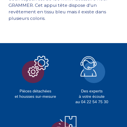
GRAMMER. Cet appui tête dispose d'un
revêtement en tissu bleu mais il existe dans
plusieurs coloris.
Pièces détachées
Des experts
et housses sur-mesure
à votre écoute
au 04 22 54 75 30