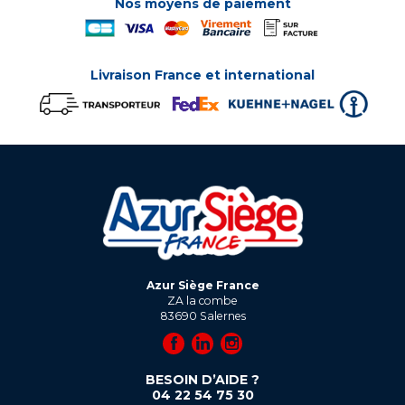
Nos moyens de paiement
Livraison France et international
Azur Siège France
ZA la combe
83690
Salernes
BESOIN D’AIDE ?
04 22 54 75 30