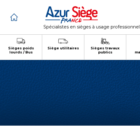
Cookies management panel
Spécialistes en sièges à usage professionnel
Sièges poids
Siège utilitaires
Sièges travaux
lourds / Bus
publics
ma