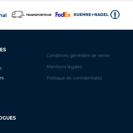
nal
ES
Conditions générales de vente
Mentions légales
n
es
Politique de confidentialité
LOGUES