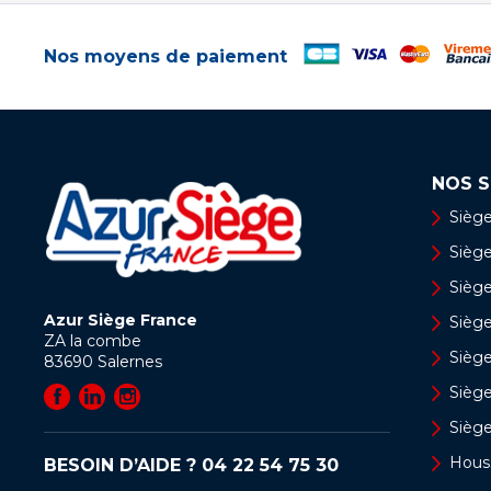
Nos moyens de paiement
NOS S
Siège
Siège 
Siège
Azur Siège France
Sièg
ZA la combe
Siège
83690
Salernes
Sièg
Sièg
Hous
BESOIN D’AIDE ?
04 22 54 75 30