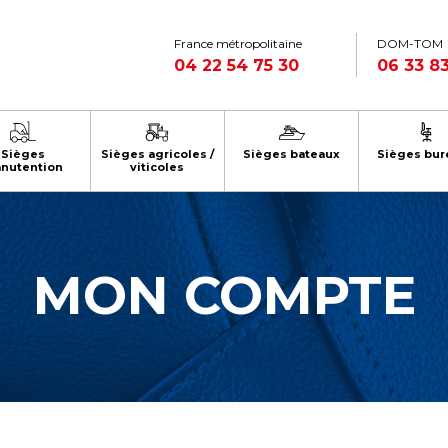
France métropolitaine
DOM-TOM
04 22 54 75 30
06 33 83
Sièges
Sièges agricoles /
Sièges bateaux
Sièges bur
nutention
viticoles
MON COMPTE