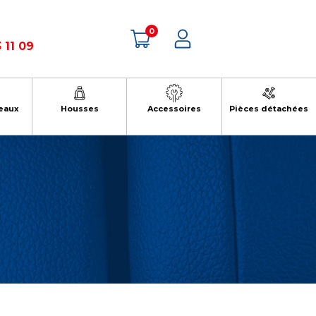
0
 11 09
eaux
Housses
Accessoires
Pièces détachées