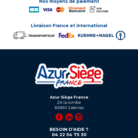
Nos moyens de paiement
Livraison France et international
Azur Siège France
ZA la combe
83690
Salernes
BESOIN D’AIDE ?
04 22 54 75 30