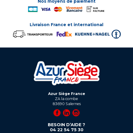
Nos moyens de paiement
Livraison France et international
Azur Siège France
ZA la combe
83690
Salernes
BESOIN D’AIDE ?
04 22 54 75 30