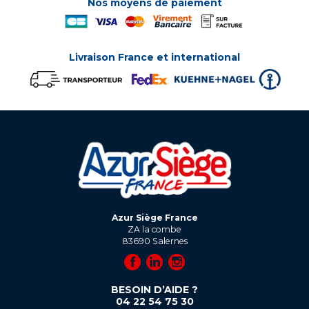
Nos moyens de paiement
Livraison France et international
Azur Siège France
ZA la combe
83690
Salernes
BESOIN D’AIDE ?
04 22 54 75 30