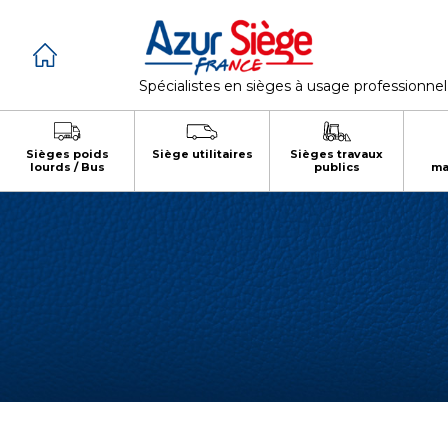
Cookies management panel
Spécialistes en sièges à usage professionnel
Sièges poids
Siège utilitaires
Sièges travaux
lourds / Bus
publics
ma