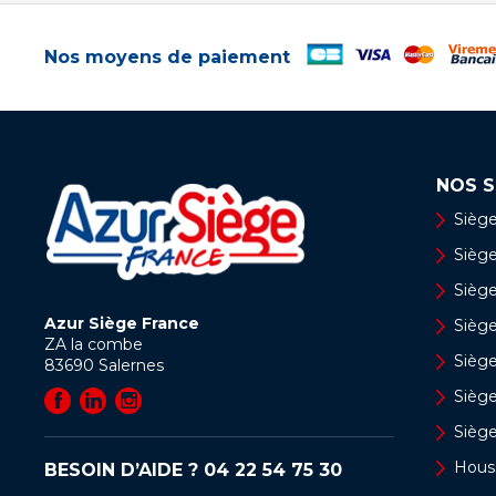
Nos moyens de paiement
NOS S
Siège
Siège 
Siège
Azur Siège France
Sièg
ZA la combe
Siège
83690
Salernes
Sièg
Sièg
Hous
BESOIN D’AIDE ?
04 22 54 75 30