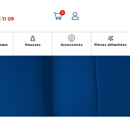
0
 11 09
eaux
Housses
Accessoires
Pièces détachées