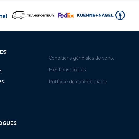
nal
ES
Conditions générales de vente
Mentions légales
n
es
Politique de confidentialité
LOGUES