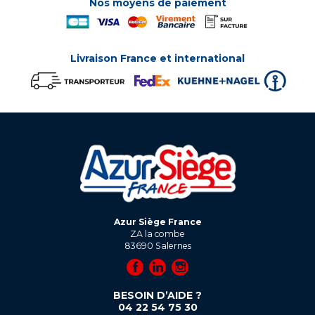
Nos moyens de paiement
Livraison France et international
Azur Siège France
ZA la combe
83690
Salernes
BESOIN D’AIDE ?
04 22 54 75 30