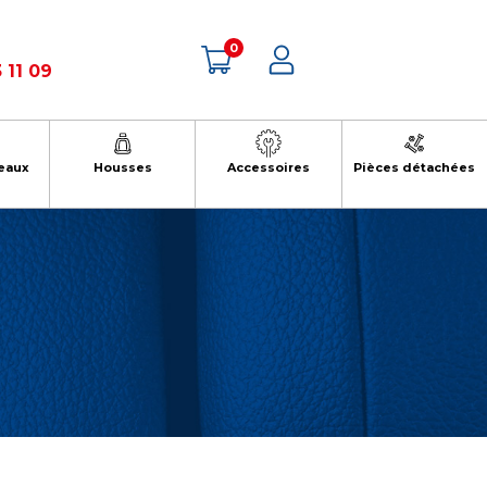
0
 11 09
eaux
Housses
Accessoires
Pièces détachées