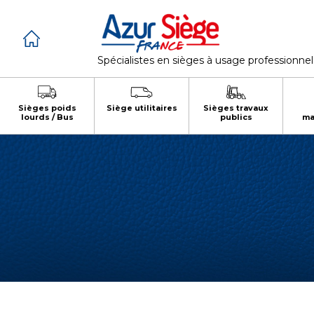
Cookies management panel
Spécialistes en sièges à usage professionnel
Sièges poids
Siège utilitaires
Sièges travaux
lourds / Bus
publics
ma