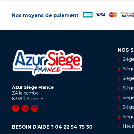
Nos moyens de paiement
NOS S
Siège
Siège 
Siège
Azur Siège France
Sièg
ZA la combe
Siège
83690
Salernes
Sièg
Sièg
Hous
BESOIN D’AIDE ?
04 22 54 75 30