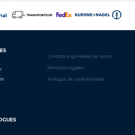
nal
ES
Conditions générales de vente
Mentions légales
n
es
Politique de confidentialité
LOGUES