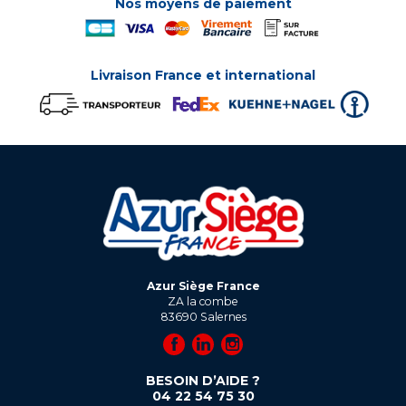
Nos moyens de paiement
Livraison France et international
Azur Siège France
ZA la combe
83690
Salernes
BESOIN D’AIDE ?
04 22 54 75 30