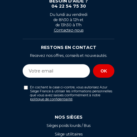
BESOIN D’AIDE ?
04 22 54 75 30
Du lundi au vendredi
de 8h30 à 12h et
de 13h30 à 17h
Contactez-nous
RESTONS EN CONTACT
Recevez nos offres, conseils et nouveautés.
En cochant la case ci-contre, vous autorisez Azur
Siège France à utiliser les informations personnelles
que vous avez saisies conformément à notre
politique de confidentialité
.
NOS SIÈGES
Sièges poids lourds / Bus
Siège utilitaires