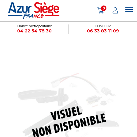
Panneau de gestion des cookies
0
France métropolitaine
DOM-TOM
04 22 54 75 30
06 33 83 11 09