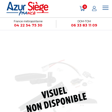
Panneau de gestion des cookies
0
France métropolitaine
DOM-TOM
04 22 54 75 30
06 33 83 11 09