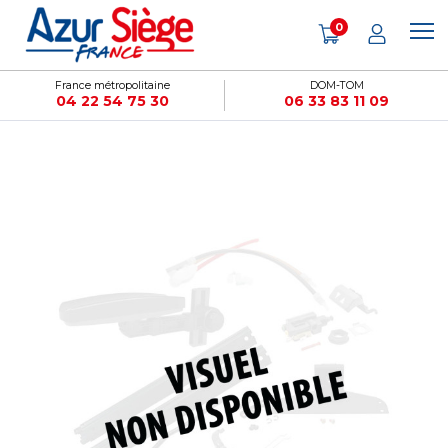
Panneau de gestion des cookies
0
France métropolitaine
DOM-TOM
04 22 54 75 30
06 33 83 11 09