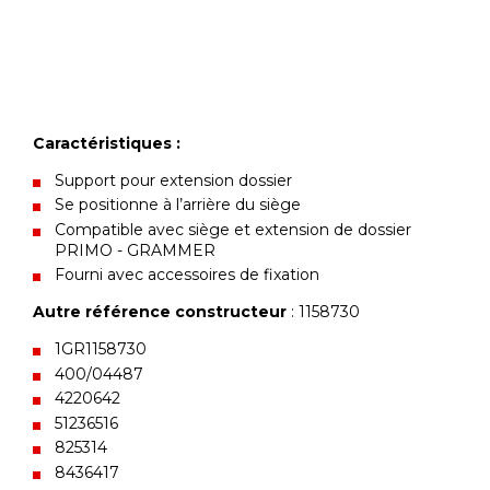
Caractéristiques :
Support pour extension dossier
Se positionne à l’arrière du siège
Compatible avec siège et extension de dossier
PRIMO - GRAMMER
Fourni avec accessoires de fixation
Autre référence constructeur
: 1158730
1GR1158730
400/04487
4220642
51236516
825314
8436417