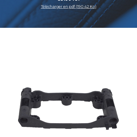
Télécharger en pdf (190.42 Ko)