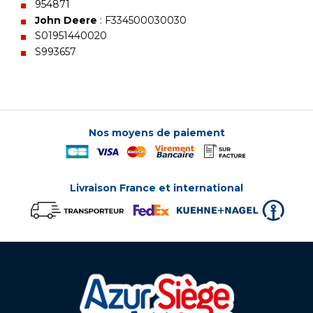
954871
John Deere
: F334500030030
S01951440020
S993657
Nos moyens de paiement
Livraison France et international