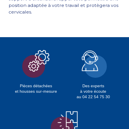
position adaptée à votre travail et protègera vos
cervicales.
Pièces détachées
Des experts
et housses sur-mesure
à votre écoute
au 04 22 54 75 30