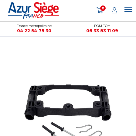
Panneau de gestion des cookies
0
France métropolitaine
DOM-TOM
04 22 54 75 30
06 33 83 11 09