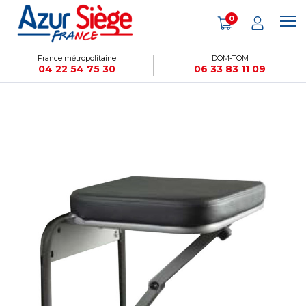
Panneau de gestion des cookies
0
France métropolitaine
DOM-TOM
04 22 54 75 30
06 33 83 11 09