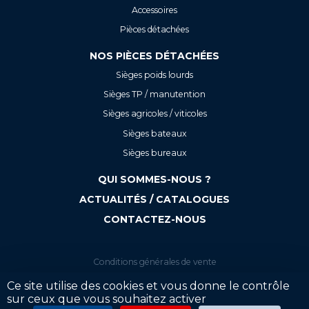
Accessoires
Pièces détachées
NOS PIÈCES DÉTACHÉES
Sièges poids lourds
Sièges TP / manutention
Sièges agricoles / viticoles
Sièges bateaux
Sièges bureaux
QUI SOMMES-NOUS ?
ACTUALITÉS / CATALOGUES
CONTACTEZ-NOUS
Conditions générales de vente
Mentions légales
Ce site utilise des cookies et vous donne le contrôle
sur ceux que vous souhaitez activer
Politique de confidentialité