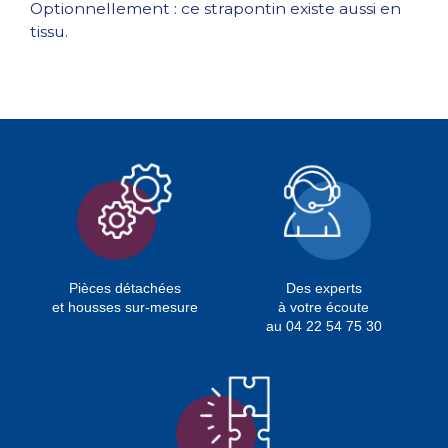
Optionnellement : ce strapontin existe aussi en
tissu.
Pièces détachées
Des experts
et housses sur-mesure
à votre écoute
au 04 22 54 75 30