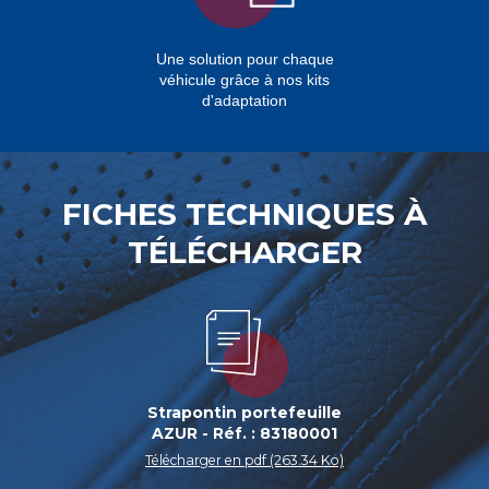
Une solution pour chaque
véhicule grâce à nos kits
d'adaptation
FICHES TECHNIQUES À
TÉLÉCHARGER
Strapontin portefeuille
AZUR - Réf. : 83180001
Télécharger en pdf (263.34 Ko)