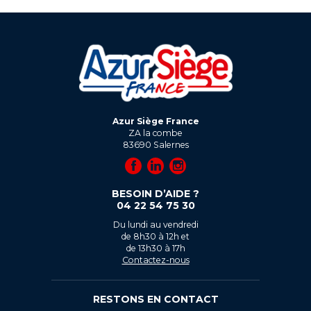
Azur Siège France
ZA la combe
83690
Salernes
BESOIN D’AIDE ?
04 22 54 75 30
Du lundi au vendredi
de 8h30 à 12h et
de 13h30 à 17h
Contactez-nous
RESTONS EN CONTACT