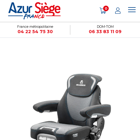
Panneau de gestion des cookies
0
France métropolitaine
DOM-TOM
04 22 54 75 30
06 33 83 11 09