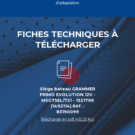
d'adaptation
FICHES TECHNIQUES À
TÉLÉCHARGER
Siège bateau GRAMMER
PRIMO EVOLUTION 12V -
MSG75EL/721 - 1521796
(1492114) Réf. :
83190099
Télécharger en pdf (415.29 Ko)