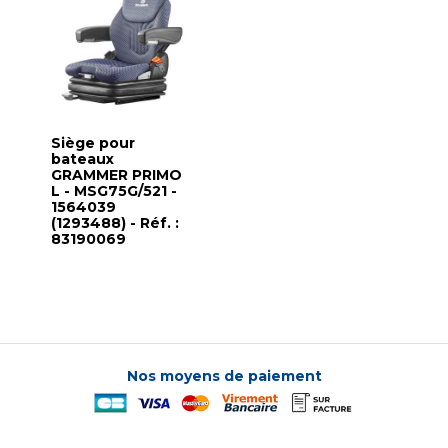
Siège pour
bateaux
GRAMMER PRIMO
L - MSG75G/521 -
1564039
(1293488) - Réf. :
83190069
Nos moyens de paiement