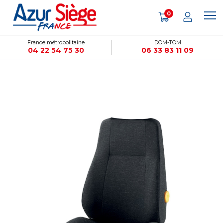
Panneau de gestion des cookies
0
France métropolitaine
DOM-TOM
04 22 54 75 30
06 33 83 11 09