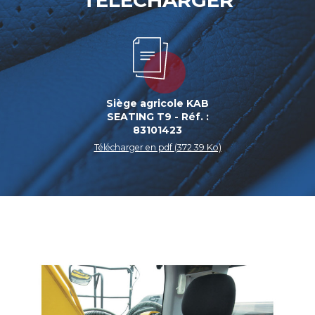
TÉLÉCHARGER
Siège agricole KAB
SEATING T9 - Réf. :
83101423
Télécharger en pdf (372.39 Ko)