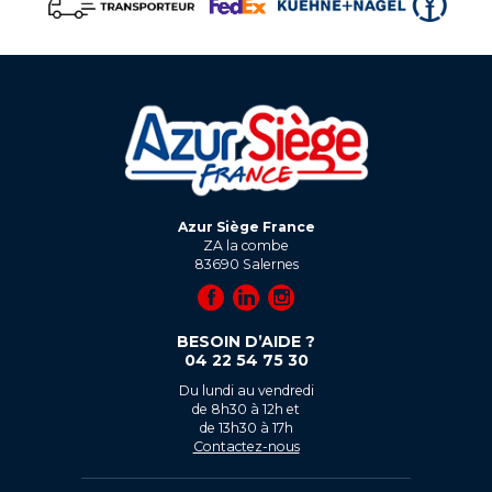
Azur Siège France
ZA la combe
83690
Salernes
BESOIN D’AIDE ?
04 22 54 75 30
Du lundi au vendredi
de 8h30 à 12h et
de 13h30 à 17h
Contactez-nous