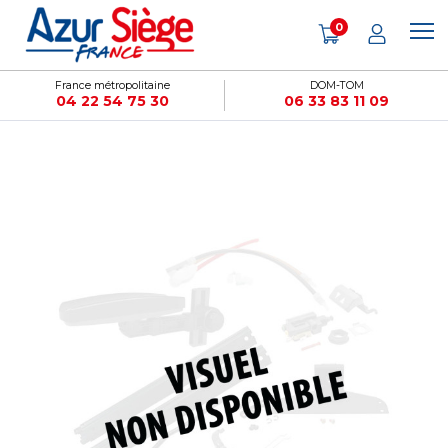
Panneau de gestion des cookies
0
France métropolitaine
DOM-TOM
04 22 54 75 30
06 33 83 11 09