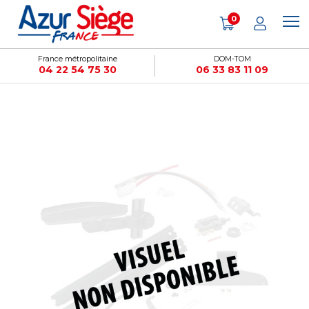
Panneau de gestion des cookies
0
France métropolitaine
DOM-TOM
04 22 54 75 30
06 33 83 11 09