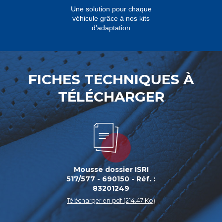
Une solution pour chaque
véhicule grâce à nos kits
d'adaptation
FICHES TECHNIQUES À
TÉLÉCHARGER
Mousse dossier ISRI
517/577 - 690150 - Réf. :
83201249
Télécharger en pdf (214.47 Ko)