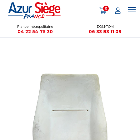
Panneau de gestion des cookies
0
France métropolitaine
DOM-TOM
04 22 54 75 30
06 33 83 11 09