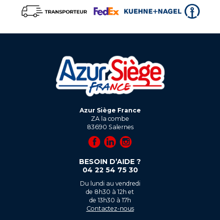
Azur Siège France
ZA la combe
83690
Salernes
BESOIN D’AIDE ?
04 22 54 75 30
Du lundi au vendredi
de 8h30 à 12h et
de 13h30 à 17h
Contactez-nous