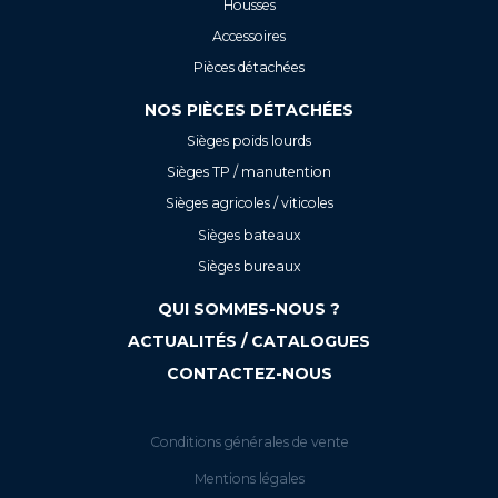
Housses
Accessoires
Pièces détachées
NOS PIÈCES DÉTACHÉES
Sièges poids lourds
Sièges TP / manutention
Sièges agricoles / viticoles
Sièges bateaux
Sièges bureaux
QUI SOMMES-NOUS ?
ACTUALITÉS / CATALOGUES
CONTACTEZ-NOUS
Conditions générales de vente
Mentions légales