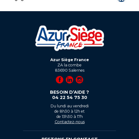
Azur Siège France
ZA la combe
83690
Salernes
BESOIN D’AIDE ?
04 22 54 75 30
Du lundi au vendredi
de 8h30 à 12h et
de 13h30 à 17h
Contactez-nous